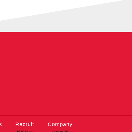
s
Recruit
Company