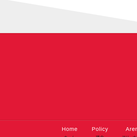
Home
Policy
Are