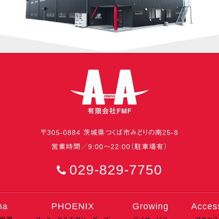
〒
305-0884
茨城県
つくば市
みどりの南25-8
営業時間／9:00〜22:00（駐車場有）
029-829-7750
na
PHOENIX
Growing
Acces