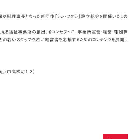
保が副理事長となった新団体「シン・フクシ」設立総会を開催いたしま
思える福祉事業所の創出」をコンセプトに、事業所運営・経営・報酬算
どの若いスタッフや若い経営者を応援するためのコンテンツを展開し
浜市高根町1-3）