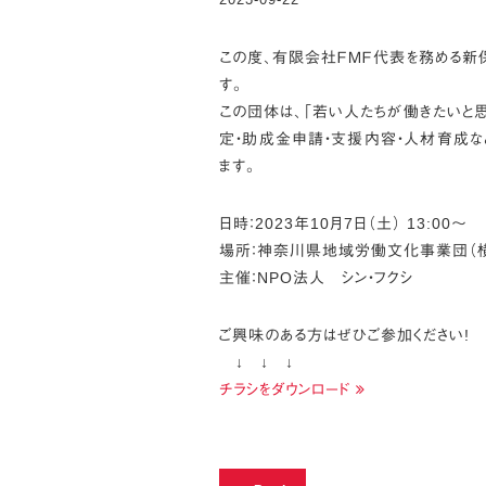
この度、有限会社ＦＭＦ代表を務める新
す。
この団体は、「若い人たちが働きたいと
定・助成金申請・支援内容・人材育成な
ます。
日時：2023年10月7日（土） 13:00～
場所：神奈川県地域労働文化事業団（横
主催：NPO法人 シン・フクシ
ご興味のある方はぜひご参加ください!
↓ ↓ ↓
チラシをダウンロード