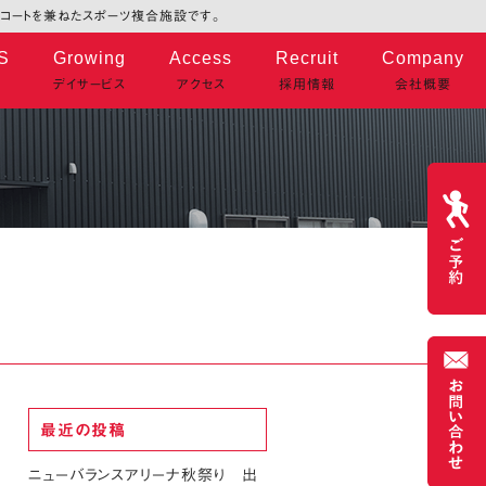
タルコートを兼ねたスポーツ複合施設です。
S
Growing
Access
Recruit
Company
デイサービス
アクセス
採用情報
会社概要
最近の投稿
ニューバランスアリーナ秋祭り 出