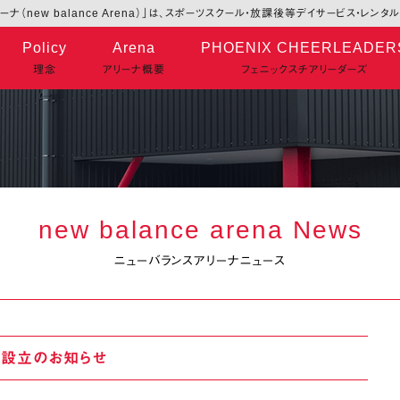
ナ（new balance Arena）」は、スポーツスクール・放課後等デイサービス・レン
Policy
Arena
PHOENIX CHEERLEADER
理念
アリーナ概要
フェニックスチアリーダーズ
new balance arena News
ニューバランスアリーナニュース
体設立のお知らせ