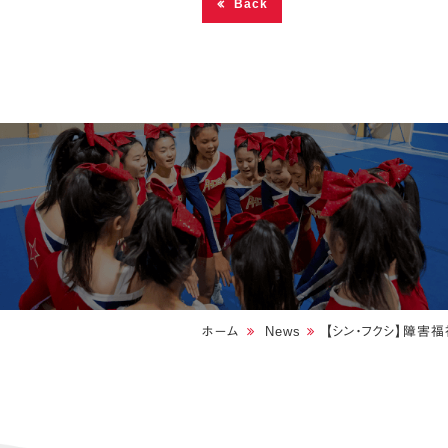
Back
ホーム
News
【シン・フクシ】障害