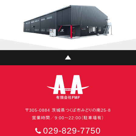
〒
305-0884
茨城県
つくば市
みどりの南25-8
営業時間／9:00〜22:00（駐車場有）
029-829-7750