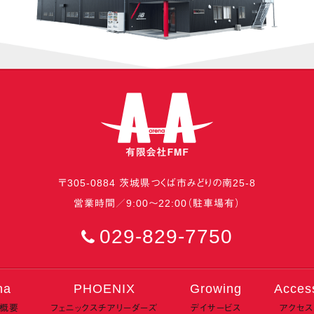
〒
305-0884
茨城県
つくば市
みどりの南25-8
営業時間／9:00〜22:00（駐車場有）
029-829-7750
na
PHOENIX
Growing
Acces
ナ概要
フェニックスチアリーダーズ
デイサービス
アクセス