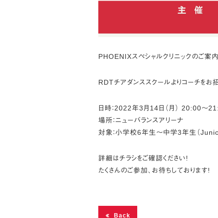
PHOENIXスペシャルクリニックのご案内
RDTチアダンススクールよりコーチをお招
日時：2022年3月14日（月） 20:00～21
場所：ニューバランスアリーナ
対象：小学校6年生～中学3年生（Junio
詳細はチラシをご確認ください!
たくさんのご参加、お待ちしております!
Back