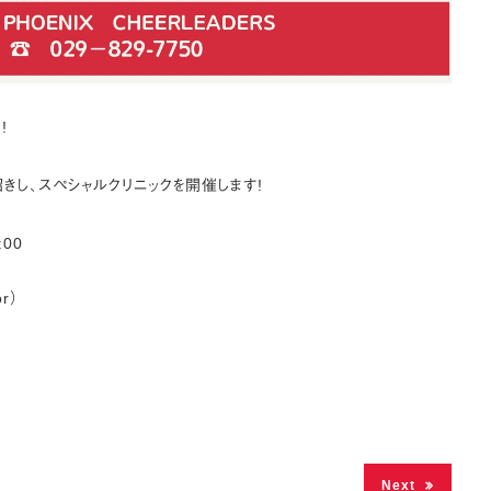
!
きし、スペシャルクリニックを開催します!
:00
r）
Next