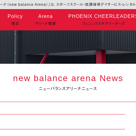
ナ（new balance Arena）」は、スポーツスクール・放課後等デイサービス・レン
Policy
Arena
PHOENIX CHEERLEADER
理念
アリーナ概要
フェニックスチアリーダーズ
new balance arena News
ニューバランスアリーナニュース