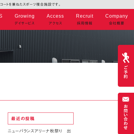
タルコートを兼ねたスポーツ複合施設です。
S
Growing
Access
Recruit
Company
デイサービス
アクセス
採用情報
会社概要
最近の投稿
ニューバランスアリーナ秋祭り 出