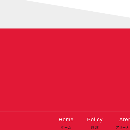
Home
Policy
Are
ホーム
理念
アリー