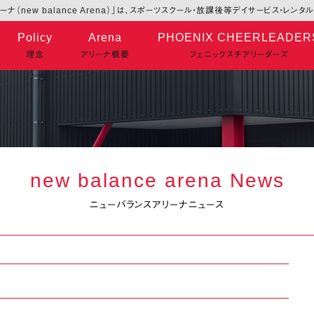
ナ（new balance Arena）」は、スポーツスクール・放課後等デイサービス・レン
Policy
Arena
PHOENIX CHEERLEADER
理念
アリーナ概要
フェニックスチアリーダーズ
new balance arena News
ニューバランスアリーナニュース