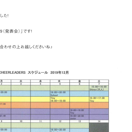
した!
019（発表会）」です!
合わせの上お越しくださいね♪