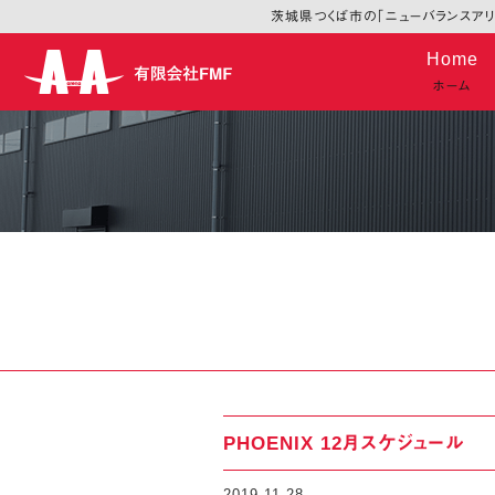
茨城県つくば市の「ニューバランスアリー
Skip
Home
to
ホーム
content
PHOENIX 12月スケジュール
2019-11-28