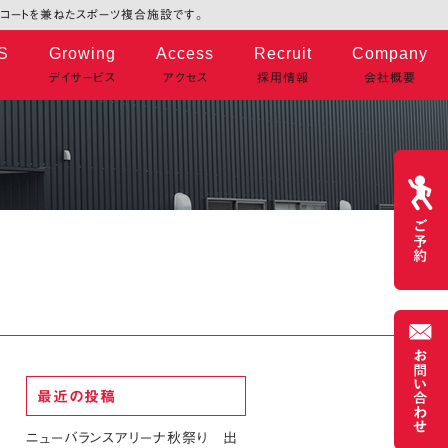
タルコートを兼ねたスポーツ複合施設です。
S
Growing
Access
Recruit
Company
デイサービス
アクセス
採用情報
会社概要
最近の投稿
ニューバランスアリーナ秋祭り 出