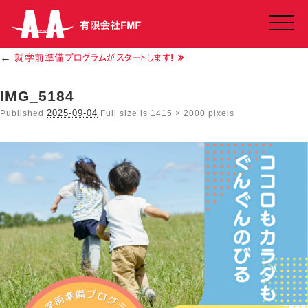
Click
←
就学前準備プログラムがスタートします!
IMG_5184
2025-09-04
Published
Full size is
1415 × 2000
pixels