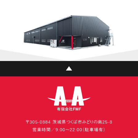
〒
305-0884
茨城県
つくば市
みどりの南25-8
営業時間／9:00〜22:00（駐車場有）