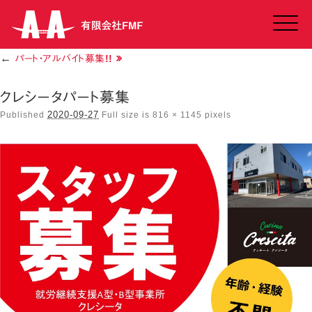
Click
←
パート・アルバイト募集!!
クレシータパート募集
2020-09-27
Published
Full size is
816 × 1145
pixels