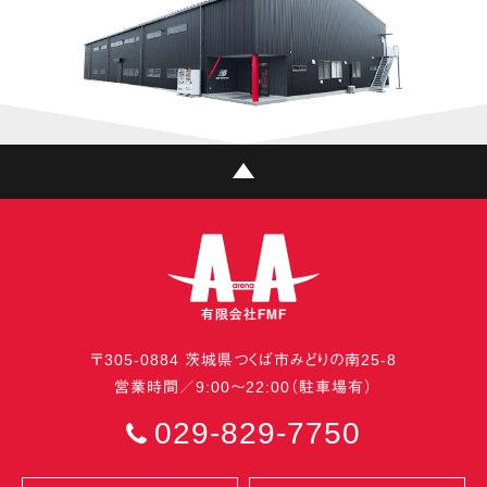
〒
305-0884
茨城県
つくば市
みどりの南25-8
営業時間／9:00〜22:00（駐車場有）
029-829-7750