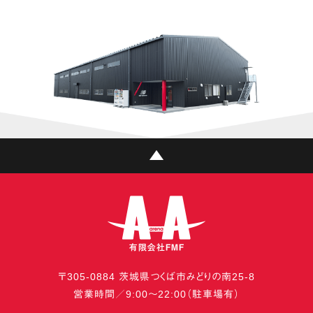
〒
305-0884
茨城県
つくば市
みどりの南25-8
営業時間／9:00〜22:00（駐車場有）